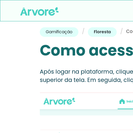
/
/
Co
Gamificação
Floresta
Como acesso
Após logar na plataforma, cliqu
superior da tela. Em seguida, cl