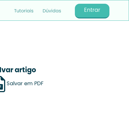
Entrar
Tutoriais
Dúvidas
lvar artigo
Salvar em PDF