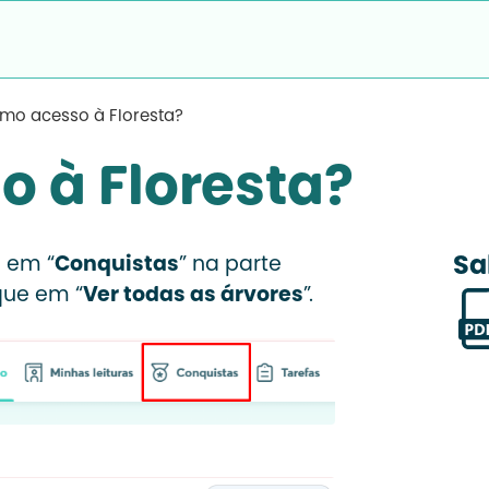
mo acesso à Floresta?
 à Floresta?
Sa
e em “
Conquistas
” na parte
ique em “
Ver todas as árvores
”.