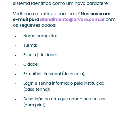
sistema identifica como um novo caractere.
Verificou e continua com erro? Nos
envie um
e-mail para
atendimento@arvore.com.br
com
os seguintes dados:
Nome completo;
Turma;
Escola | Unidade;
Cidade;
E-mail institucional (da escola);
Login e senha informado pela instituição
(caso tenha);
Descrição do erro que ocorre ao acessar
(com print).