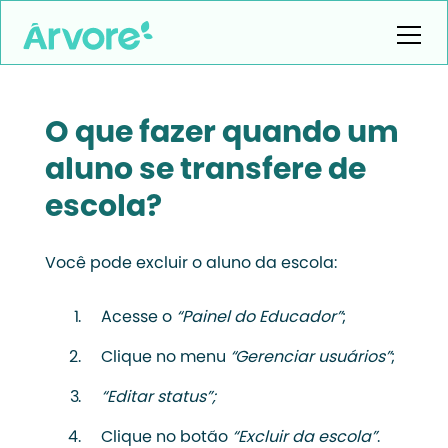
O que fazer quando um
aluno se transfere de
escola?
Você pode excluir o aluno da escola:
Acesse o
“Painel do Educador”
;
Clique no menu
“Gerenciar usuários”
;
“Editar status”;
Clique no botão
“Excluir da escola”
.