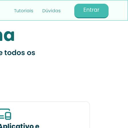
Entrar
Tutoriais
Dúvidas
ma
e todos os
Aplicativo e