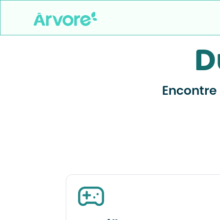
D
Encontre 