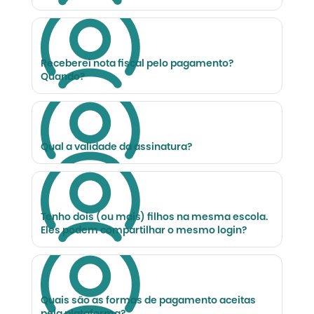
Receberei nota fiscal pelo pagamento?
Quando?
Qual a validade da assinatura?
Tenho dois (ou mais) filhos na mesma escola.
Eles podem compartilhar o mesmo login?
Quais são as formas de pagamento aceitas