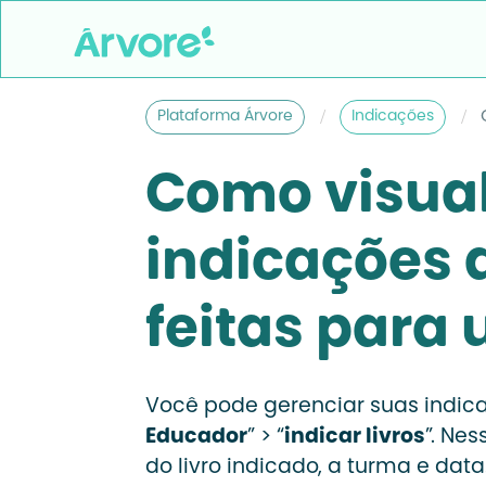
/
/
Plataforma Árvore
Indicações
Como visual
indicações d
feitas para
Você pode gerenciar suas indica
Educador
” > “
indicar livros
”. Ne
do livro indicado, a turma e data