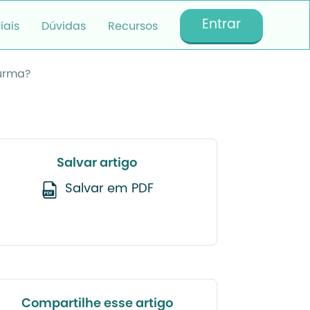
Entrar
iais
Dúvidas
Recursos
turma?
Salvar artigo
Salvar em PDF
Compartilhe esse artigo