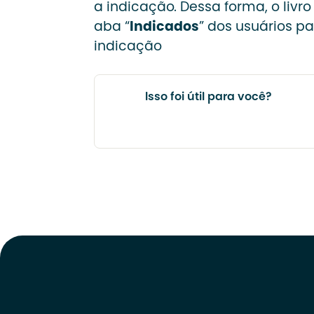
a indicação. Dessa forma, o livr
aba “
Indicados
” dos usuários p
indicação
Isso foi útil para você?