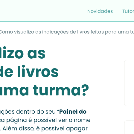
Novidades
Tutor
Como visualizo as indicações de livros feitas para uma 
izo as
e livros
 uma turma?
ções dentro do seu “
Painel do
ssa página é possível ver o nome
. Além disso, é possível apagar