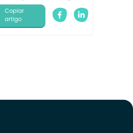
Copiar
artigo