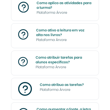
Como aplico as atividades para
a turma?
Plataforma Árvore
Como ativo a leitura em voz
alta nos livros?
Plataforma Árvore
Como atribuir tarefas para
alunos específicos?
Plataforma Árvore
Como atribuo as tarefas?
Plataforma Árvore
Como aumentar a fonte, a letra