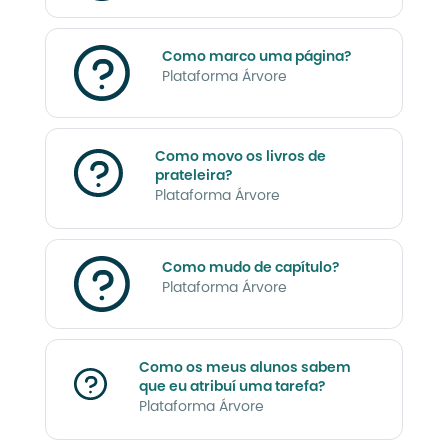
Como marco uma página?
Plataforma Árvore
Como movo os livros de
prateleira?
Plataforma Árvore
Como mudo de capítulo?
Plataforma Árvore
Como os meus alunos sabem
que eu atribuí uma tarefa?
Plataforma Árvore