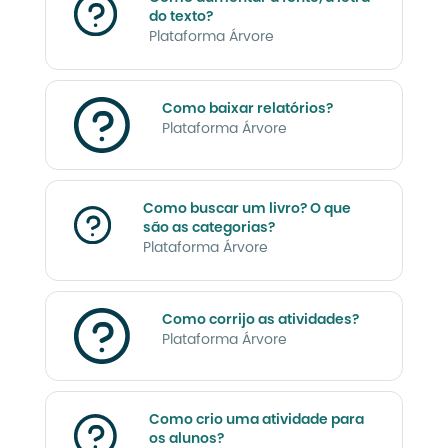
do texto?
Plataforma Árvore
Como baixar relatórios?
Plataforma Árvore
Como buscar um livro? O que
são as categorias?
Plataforma Árvore
Como corrijo as atividades?
Plataforma Árvore
Como crio uma atividade para
os alunos?