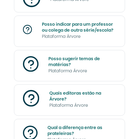
Plataforma Árvore
Posso indicar para um professor
ou colega de outra série/escola?
Plataforma Árvore
Posso sugerir temas de
matérias?
Plataforma Árvore
Quais editoras estão na
Árvore?
Plataforma Árvore
Qual a diferença entre as
prateleiras?