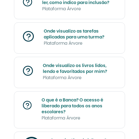
ler, como indico para inclusão?
Plataforma Árvore
Onde visualizo as tarefas
aplicadas para uma turma?
Plataforma Árvore
Onde visualizo os livros lidos,
lendo e favoritados por mim?
Plataforma Árvore
O que é a Banca? O acesso é
liberado para todos os anos
escolares?
Plataforma Árvore