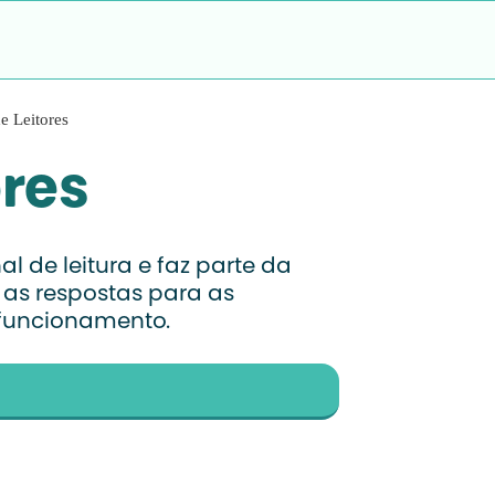
e Leitores
ores
l de leitura e faz parte da
 as respostas para as
 funcionamento.