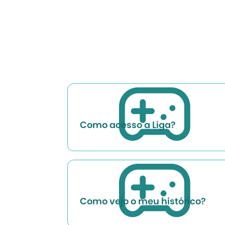
Como acesso a Liga?
Como vejo o meu histórico?