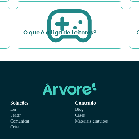
O que é a Liga de Leitores?
Soluções
Conteúdo
Ler
Blog
Sentir
Cases
Comunicar
Materiais gratuitos
Criar