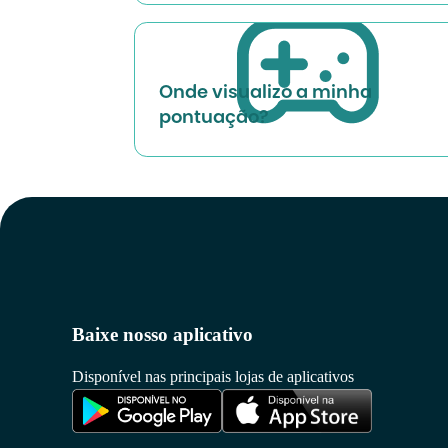
Onde visualizo a minha
pontuação?
Baixe nosso aplicativo
Disponível nas principais lojas de aplicativos