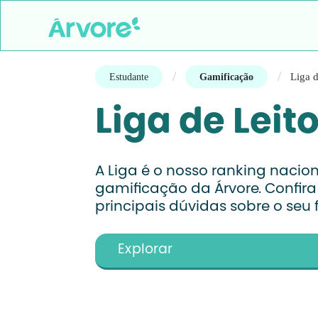
/
/
Liga d
Estudante
Gamificação
Liga de Leit
A Liga é o nosso ranking naciona
gamificação da Árvore. Confira
principais dúvidas sobre o seu
Explorar