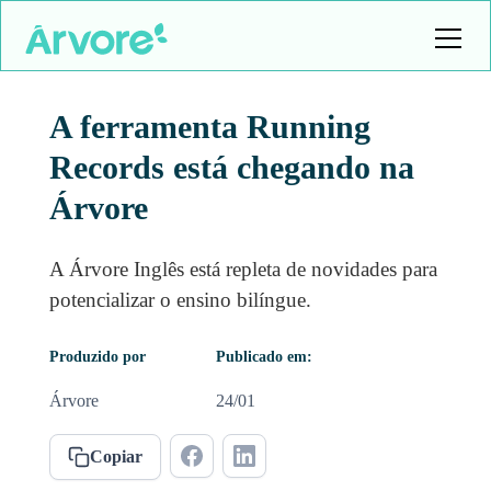
A ferramenta Running
Records está chegando na
Árvore
A Árvore Inglês está repleta de novidades para
potencializar o ensino bilíngue.
Produzido por
Publicado em:
Árvore
24/01
Copiar