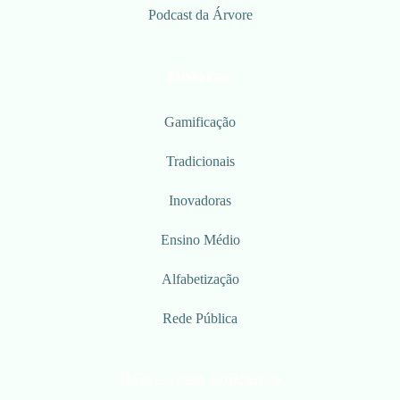
Podcast da Árvore
Histórias
Gamificação
Tradicionais
Inovadoras
Ensino Médio
Alfabetização
Rede Pública
Baixe nosso aplicativo