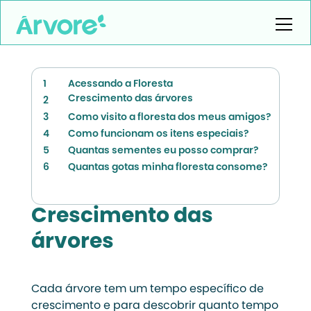
1
Acessando a Floresta
Crescimento das árvores
2
3
Como visito a floresta dos meus amigos?
4
Como funcionam os itens especiais?
5
Quantas sementes eu posso comprar?
6
Quantas gotas minha floresta consome?
Crescimento das
árvores
Cada árvore tem um tempo específico de
crescimento e para descobrir quanto tempo