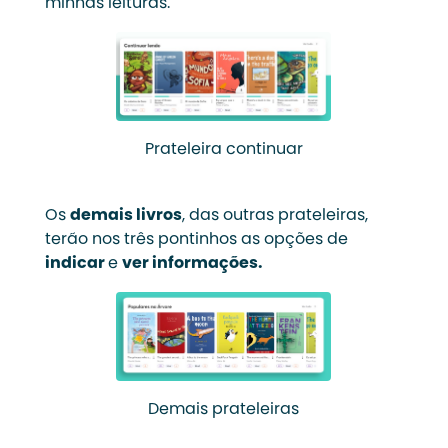
minhas leituras.
Prateleira continuar
Os
demais livros
, das outras prateleiras,
terão nos três pontinhos as opções de
indicar
e
ver informações.
Demais prateleiras