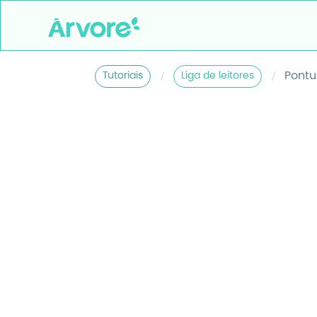
/
/
Pontu
Tutoriais
Liga de leitores