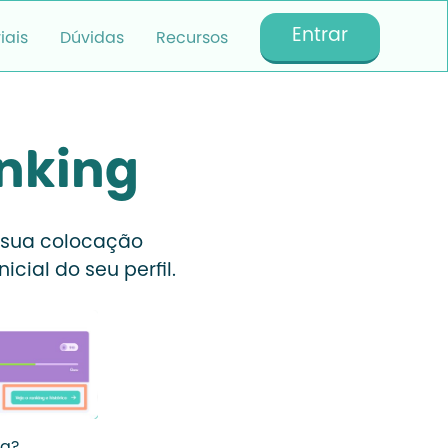
Entrar
iais
Dúvidas
Recursos
nking
e sua colocação
cial do seu perfil.