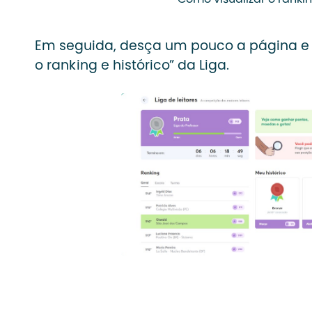
Como visualizar o ranki
Em seguida, desça um pouco a página e 
o ranking e histórico” da Liga.