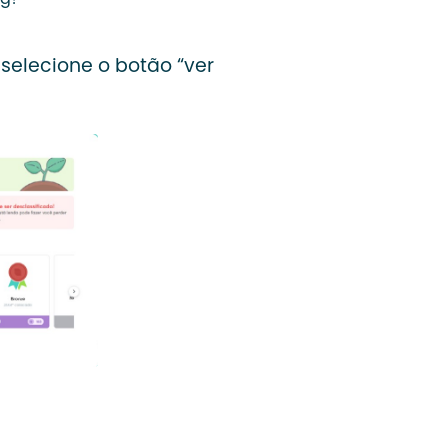
ng?
selecione o botão “ver