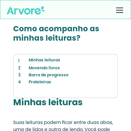
Como acompanho as
minhas leituras?
Minhas leituras
1
2
Movendo livros
3
Barra de progresso
4
Prateleiras
Minhas leituras
Suas leituras podem ficar entre duas abas,
uma de lidos e outra de lendo. Você pode